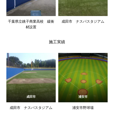
千葉県立銚子商業高校 緩衝
成田市 ナスパスタジアム
材設置
施工実績
成田市
浦安市
成田市 ナスパスタジアム
浦安市野球場