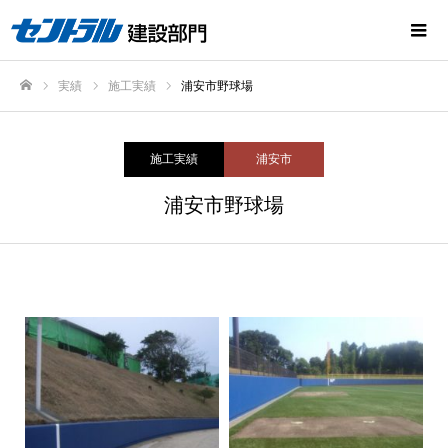
実績
施工実績
浦安市野球場
ホーム
施工実績
浦安市
浦安市野球場